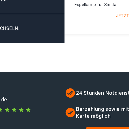
Espelkamp für Sie da.
JETZT
CHSELN.
24 Stunden Notdiens
.de
Barzahlung sowie mi
Karte möglich