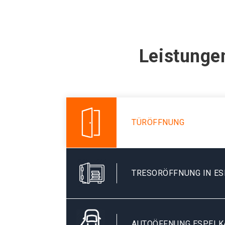
Leistunge
TÜRÖFFNUNG
TRESORÖFFNUNG IN E
AUTOÖFFNUNG ESPEL