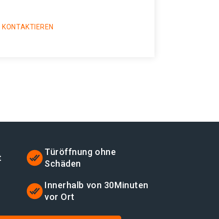
 KONTAKTIEREN
Türöffnung ohne
t
Schäden
t
Innerhalb von 30Minuten
vor Ort