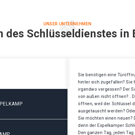
UNSER UNTERNEHMEN
n des Schlüsseldienstes in
Sie benötigen eine Türöffnu
hinter sich zugefallen? Sie
irgendwo vergessen? Der Sch
von außen nicht öffnen? . D
SPELKAMP
öffnen, weil der Schlüssel 
ausgetauscht werden? Oder 
Sie möchten einen neuen? D
denn der Espelkamper Schlü
Den ganzen Tag, jeden Tag 
KAMP