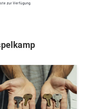
nste zur Verfügung.
Espelkamp