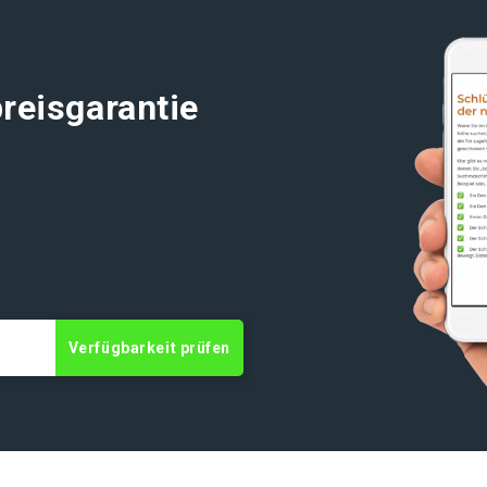
reisgarantie
t
Verfügbarkeit prüfen