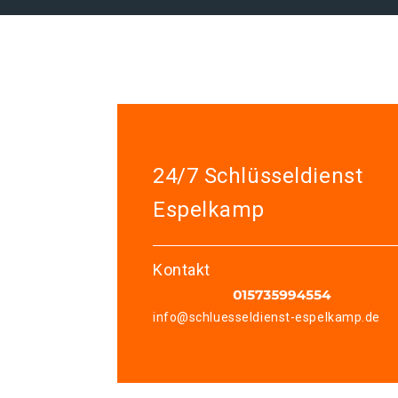
24/7 Schlüsseldienst
Espelkamp
Kontakt
info@schluesseldienst-espelkamp.de