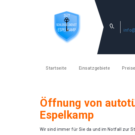
info@
Startseite
Einsatzgebiete
Preis
Öffnung von autotü
Espelkamp
Wir sind immer für Sie da und im Notfall zur St