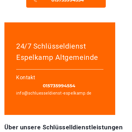
24/7 Schlüsseldienst
Espelkamp Altgemeinde
Kontakt
info@schluesseldienst-espelkamp.de
Über unsere Schlüsselldienstleistungen