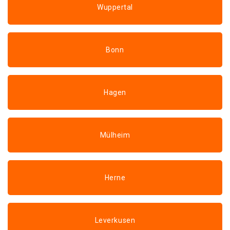
Wuppertal
Bonn
Hagen
Mülheim
Herne
Leverkusen