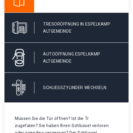
TRESORÖFFNUNG IN ESPELKAMP
ALTGEMEINDE
AUTOÖFFNUNG ESPELKAMP
ALTGEMEINDE
SCHLIESSZYLINDER WECHSELN.
Müssen Sie die Tür öffnen? Ist die Tr
zugefalen? Sie haben Ihren Schlüssel verloren
oder irgendwo vergessen? Der Schlüssel