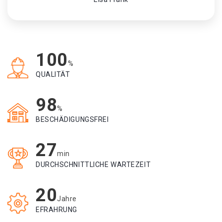
100
%
QUALITÄT
98
%
BESCHÄDIGUNGSFREI
27
min
DURCHSCHNITTLICHE WARTEZEIT
20
Jahre
EFRAHRUNG