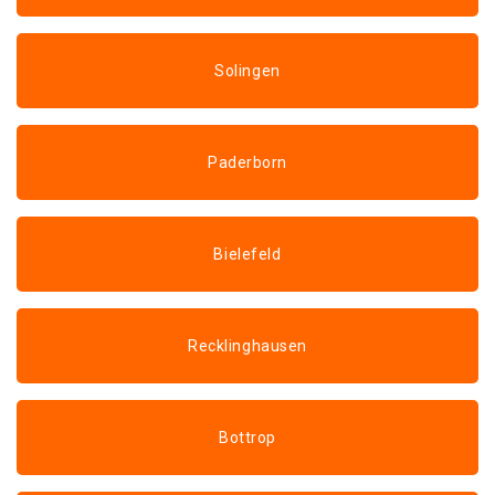
Solingen
Paderborn
Bielefeld
Recklinghausen
Bottrop