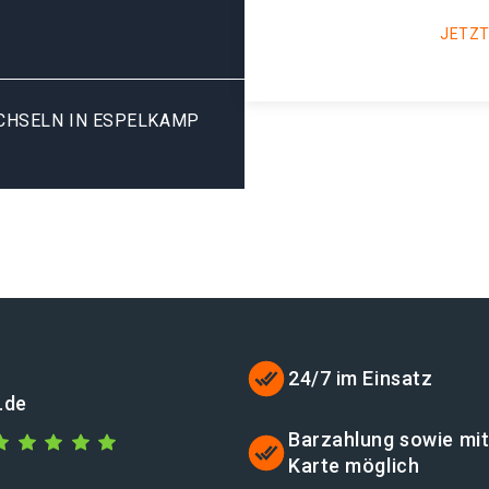
JETZT
HSELN IN ESPELKAMP V
24/7 im Einsatz
.de
Barzahlung sowie mi
Karte möglich