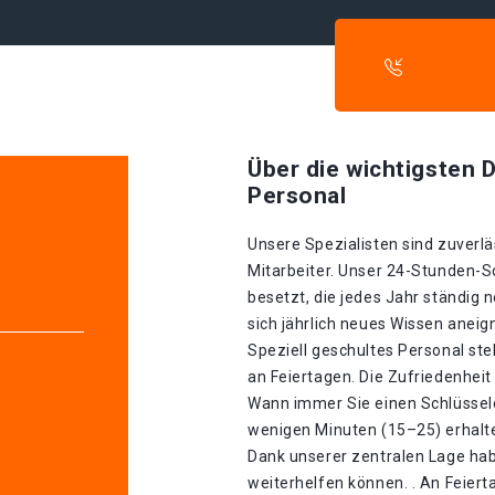
Über die wichtigsten D
Personal
Unsere Spezialisten sind zuverlä
Mitarbeiter. Unser 24-Stunden-S
besetzt, die jedes Jahr ständig 
sich jährlich neues Wissen aneig
Speziell geschultes Personal st
an Feiertagen. Die Zufriedenheit
Wann immer Sie einen Schlüsseldi
wenigen Minuten (15–25) erhalte
Dank unserer zentralen Lage hab
weiterhelfen können. . An Feiert