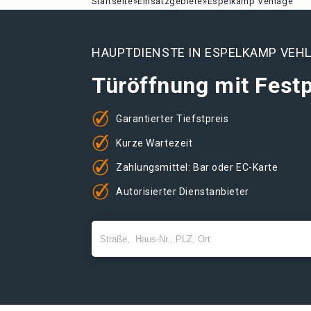
Startseite
»
Einsatzgebiete
»
Espelkamp Vehlage
HAUPTDIENSTE IN ESPELKAMP VEH
Türöffnung mit Festp
Garantierter Tiefstpreis
Kurze Wartezeit
Zahlungsmittel: Bar oder EC-Karte
Autorisierter Dienstanbieter