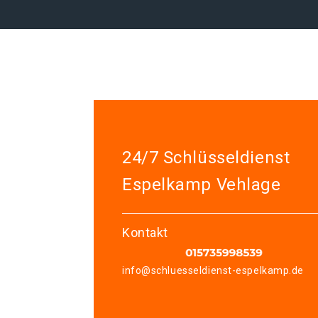
24/7 Schlüsseldienst
Espelkamp Vehlage
Kontakt
info@schluesseldienst-espelkamp.de