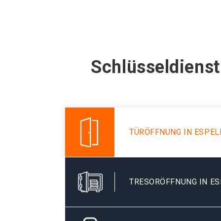
Schlüsseldienst
TÜRÖFFNUNG IN ESPE
TRESORÖFFNUNG IN E