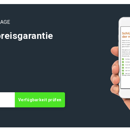
LAGE
reisgarantie
Verfügbarkeit prüfen