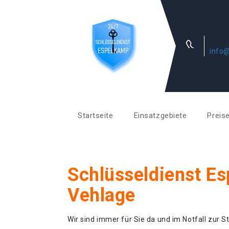
info@
Startseite
Einsatzgebiete
Preis
Schlüsseldienst E
Vehlage
Wir sind immer für Sie da und im Notfall zur St