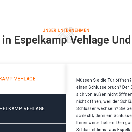
UNSER UNTERNEHMEN
 in Espelkamp Vehlage Und
LKAMP VEHLAGE
Müssen Sie die Tür öffnen? 
einen Schlüsselbruch? Der S
sich von außen nicht öffnen
nicht öffnen, weil der Schl
SPELKAMP VEHLAGE
Schlösser wechseln? Sie be
schlecht, denn ein Schlüss
Ihnen weiterhelfen. Den ga
Schlüsseldienst aus Espelk